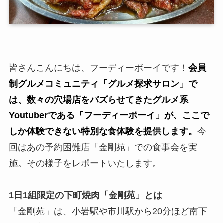
皆さんこんにちは、フーディーボーイです！
会員
制グルメコミュニティ「グルメ探求サロン」で
は、数々の穴場店をバズらせてきたグルメ系
Youtuberである「フーディーボーイ」が、ここで
しか体験できない特別な食体験を提供します。
今
回はあの予約困難店「金剛苑」での食事会を実
施。その様子をレポートいたします。
1日1組限定の下町焼肉「金剛苑」とは
「金剛苑」は、小岩駅や市川駅から20分ほど南下